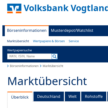
Volksbank Vogtland
Börseninformationen
Musterdepot/Watchlist
Marktübersicht
Wertpapiere & Börsen
Service
Wertpapiersuche
Börseninformationen
Marktübersicht
Marktübersicht
Deutschland
Welt
Rohstoffe
Überblick