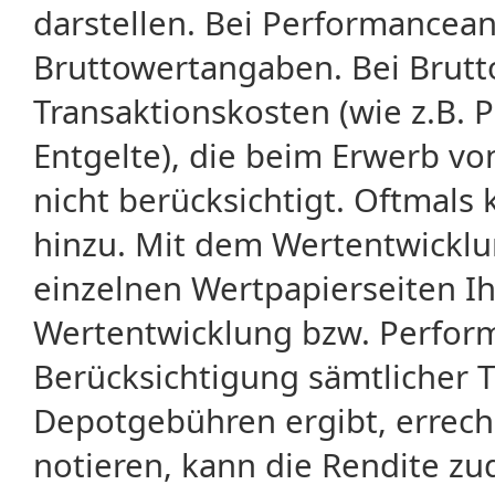
darstellen. Bei Performancean
Bruttowertangaben. Bei Brut
Transaktionskosten (wie z.B.
Entgelte), die beim Erwerb vo
nicht berücksichtigt. Oftma
hinzu. Mit dem Wertentwicklu
einzelnen Wertpapierseiten Ihr
Wertentwicklung bzw. Perform
Berücksichtigung sämtlicher 
Depotgebühren ergibt, errech
notieren, kann die Rendite zu