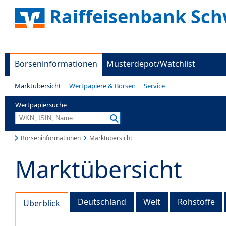
Raiffeisenbank Sc
Börseninformationen
Musterdepot/Watchlist
Marktübersicht
Wertpapiere & Börsen
Service
Wertpapiersuche
Börseninformationen
Marktübersicht
Marktübersicht
Deutschland
Welt
Rohstoffe
Überblick