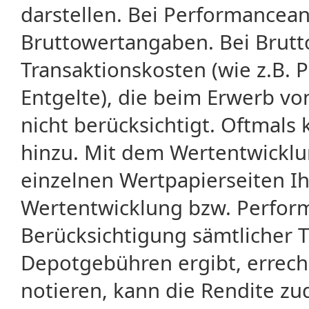
darstellen. Bei Performancean
Bruttowertangaben. Bei Brut
Transaktionskosten (wie z.B.
Entgelte), die beim Erwerb vo
nicht berücksichtigt. Oftma
hinzu. Mit dem Wertentwicklu
einzelnen Wertpapierseiten Ihr
Wertentwicklung bzw. Perform
Berücksichtigung sämtlicher 
Depotgebühren ergibt, errech
notieren, kann die Rendite zu