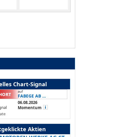
lles Chart-Signal
auf
FABEGE AB ...
06.08.2026
gnal
Momentum
ate
tgeklickte Aktien