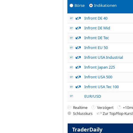
Börse
Indikationen
Infront DE 40
Infront DE Mid
Infront DE Tec
Infront EU 50
Infront USA Industrial
Infront Japan 225
Infront USA 500
Infront USA Tec 100
EUR/USD
Realtime
Verzögert
+10mi
Schlusskurs
Zur Top/Flop-Kursl
TraderDaily