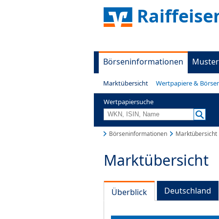
Raiffeis
Börseninformationen
Muster
Marktübersicht
Wertpapiere & Börse
Wertpapiersuche
Börseninformationen
Marktübersicht
Marktübersicht
Deutschland
Überblick