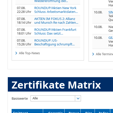
Wiedereröffnung der...
Ve
Ha
07.08.
ROUNDUP/Aktien New York
22:28 Uhr
Schluss: Arbeitsmarktdaten...
10.08.
SI
Te
07.08.
AKTIEN IM FOKUS 2: Allianz
Qu
18:14 Uhr
und Munich Re nach Zahlen...
10.08.
Nie
07.08.
ROUNDUP/Aktien Frankfurt
Ge
18:01 Uhr
Schluss: Dax setzt...
10.08.
GE
07.08.
ROUNDUP: US-
Ve
15:26 Uhr
Beschäftigung schrumpft...
Ha
Alle Top-News
Alle Termin
Zertifikate Matrix
Alle
Basiswerte