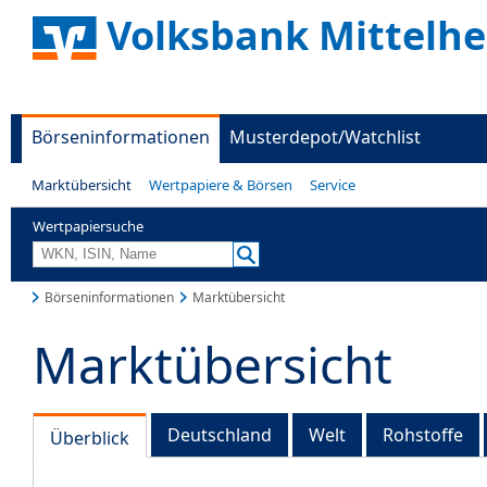
Volksbank Mittelhe
Börseninformationen
Musterdepot/Watchlist
Marktübersicht
Wertpapiere & Börsen
Service
Wertpapiersuche
Börseninformationen
Marktübersicht
Marktübersicht
Deutschland
Welt
Rohstoffe
Überblick