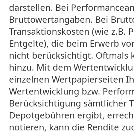
darstellen. Bei Performancean
Bruttowertangaben. Bei Brut
Transaktionskosten (wie z.B.
Entgelte), die beim Erwerb vo
nicht berücksichtigt. Oftma
hinzu. Mit dem Wertentwicklu
einzelnen Wertpapierseiten Ihr
Wertentwicklung bzw. Perform
Berücksichtigung sämtlicher 
Depotgebühren ergibt, errech
notieren, kann die Rendite zu