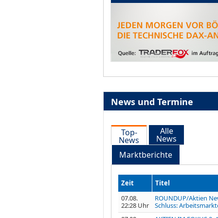
News und Termine
Alle
Top-
News
News
Marktberichte
Zeit
Titel
07.08.
ROUNDUP/Aktien Ne
22:28 Uhr
Schluss: Arbeitsmarkt