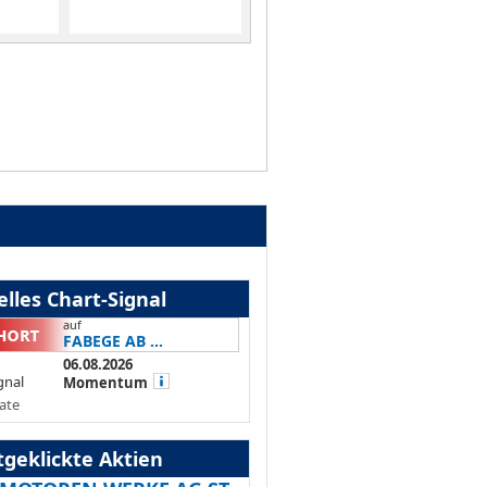
lles Chart-Signal
auf
FABEGE AB ...
06.08.2026
gnal
Momentum
ate
tgeklickte Aktien