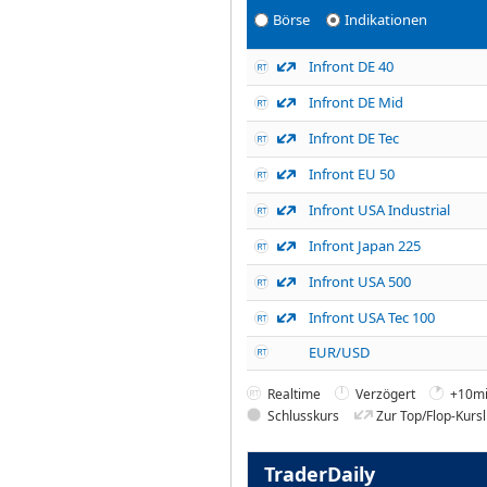
Börse
Indikationen
Infront DE 40
Infront DE Mid
Infront DE Tec
Infront EU 50
Infront USA Industrial
Infront Japan 225
Infront USA 500
Infront USA Tec 100
EUR/USD
Realtime
Verzögert
+10mi
Schlusskurs
Zur Top/Flop-Kursl
TraderDaily