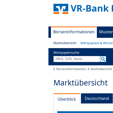
VR-Bank 
Börseninformationen
Muster
Marktübersicht
Wertpapiere & Börse
Wertpapiersuche
Börseninformationen
Marktübersicht
Marktübersicht
Deutschland
Überblick