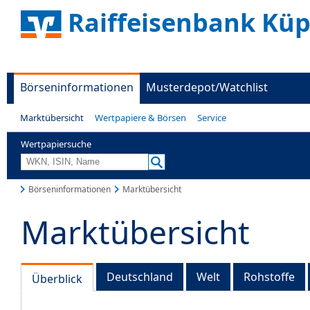
Raiffeisenbank Küp
Börseninformationen
Musterdepot/Watchlist
Marktübersicht
Wertpapiere & Börsen
Service
Wertpapiersuche
Börseninformationen
Marktübersicht
Marktübersicht
Deutschland
Welt
Rohstoffe
Überblick