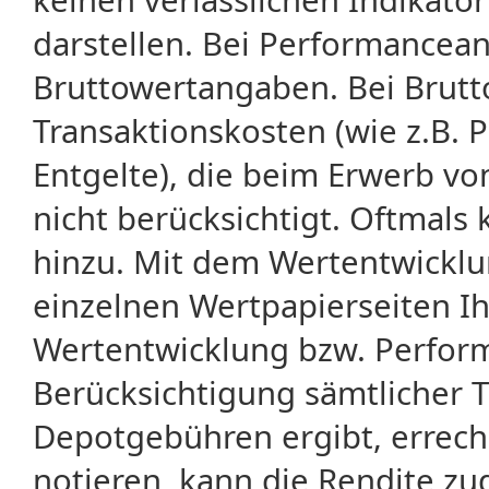
darstellen. Bei Performancean
Bruttowertangaben. Bei Brut
Transaktionskosten (wie z.B.
Entgelte), die beim Erwerb vo
nicht berücksichtigt. Oftma
hinzu. Mit dem Wertentwicklu
einzelnen Wertpapierseiten Ihr
Wertentwicklung bzw. Perform
Berücksichtigung sämtlicher 
Depotgebühren ergibt, errech
notieren, kann die Rendite zu