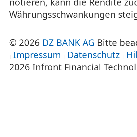
notieren, kann die Rendite zu
Währungsschwankungen steige
© 2026
DZ BANK AG
Bitte bea
Impressum
Datenschutz
Hi
2026 Infront Financial Techn