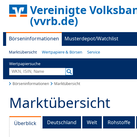
Vereinigte Volksba
(vvrb.de)
Börseninformationen
Musterdepot/Watchlist
Marktübersicht
Wertpapiere & Börsen
Service
Wertpapiersuche
Börseninformationen
Marktübersicht
Marktübersicht
Deutschland
Welt
Rohstoffe
Überblick