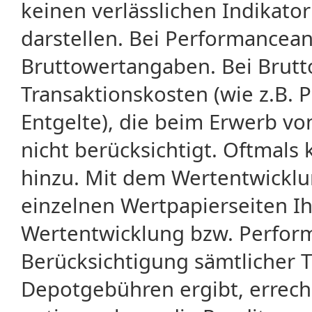
keinen verlässlichen Indikator
darstellen. Bei Performancean
Bruttowertangaben. Bei Brut
Transaktionskosten (wie z.B.
Entgelte), die beim Erwerb vo
nicht berücksichtigt. Oftma
hinzu. Mit dem Wertentwicklu
einzelnen Wertpapierseiten Ihr
Wertentwicklung bzw. Perform
Berücksichtigung sämtlicher 
Depotgebühren ergibt, errech