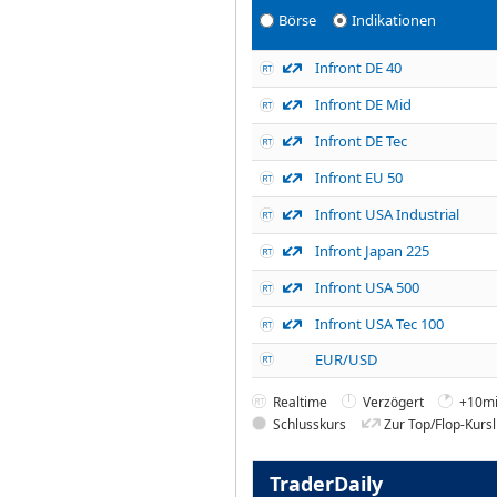
Börse
Indikationen
Infront DE 40
Infront DE Mid
Infront DE Tec
Infront EU 50
Infront USA Industrial
Infront Japan 225
Infront USA 500
Infront USA Tec 100
EUR/USD
Realtime
Verzögert
+10mi
Schlusskurs
Zur Top/Flop-Kursl
TraderDaily