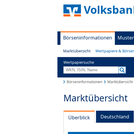
Volksban
Börseninformationen
Muster
Marktübersicht
Wertpapiere & Börse
Wertpapiersuche
Börseninformationen
Marktübersicht
Marktübersicht
Deutschland
Überblick