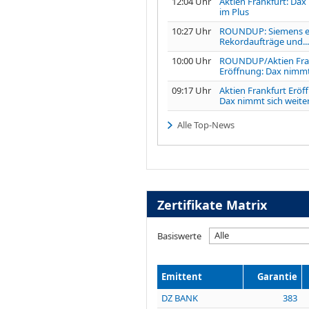
12:04 Uhr
Aktien Frankfurt: Dax 
im Plus
10:27 Uhr
ROUNDUP: Siemens er
Rekordaufträge und...
10:00 Uhr
ROUNDUP/Aktien Fra
Eröffnung: Dax nimmt 
09:17 Uhr
Aktien Frankfurt Eröf
Dax nimmt sich weiter
Alle Top-News
Zertifikate Matrix
Alle
Basiswerte
Emittent
Garantie
DZ BANK
383