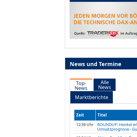
News und Termine
Alle
Top-
News
News
Marktberichte
Zeit
Titel
12:39 Uhr
ROUNDUP: Henkel er
Umsatzprognose - Gut