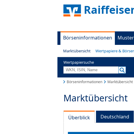
Raiffeis
Börseninformationen
Muster
Marktübersicht
Wertpapiere & Börse
Wertpapiersuche
Börseninformationen
Marktübersicht
Marktübersicht
Deutschland
Überblick