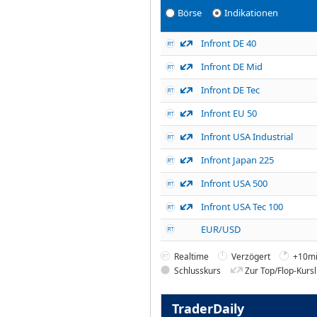
Börse
Indikationen
Infront DE 40
Infront DE Mid
Infront DE Tec
Infront EU 50
Infront USA Industrial
Infront Japan 225
Infront USA 500
Infront USA Tec 100
EUR/USD
Realtime
Verzögert
+10mi
Schlusskurs
Zur Top/Flop-Kursl
TraderDaily