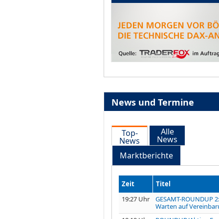
News und Termine
Alle
Top-
News
News
Marktberichte
Zeit
Titel
19:27 Uhr
GESAMT-ROUNDUP 2
Warten auf Vereinbaru