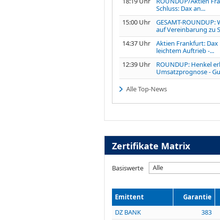
18:19 Uhr
ROUNDUP/Aktien Fra
Schluss: Dax an...
15:00 Uhr
GESAMT-ROUNDUP: W
auf Vereinbarung zu S
14:37 Uhr
Aktien Frankfurt: Dax
leichtem Auftrieb -...
12:39 Uhr
ROUNDUP: Henkel er
Umsatzprognose - Gut
Alle Top-News
Zertifikate Matrix
Alle
Basiswerte
Emittent
Garantie
DZ BANK
383