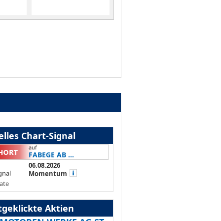
lles Chart-Signal
auf
FABEGE AB ...
06.08.2026
gnal
Momentum
ate
tgeklickte Aktien