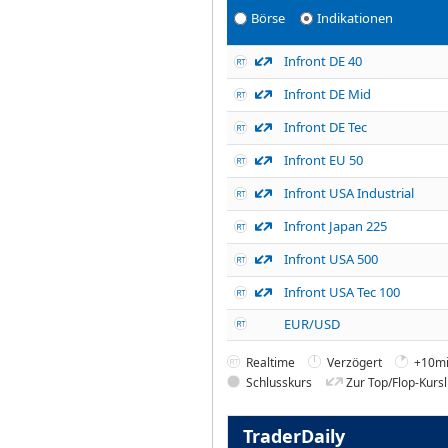
Börse
Indikationen
Infront DE 40
Infront DE Mid
Infront DE Tec
Infront EU 50
Infront USA Industrial
Infront Japan 225
Infront USA 500
Infront USA Tec 100
EUR/USD
Realtime
Verzögert
+10mi
Schlusskurs
Zur Top/Flop-Kursl
TraderDaily