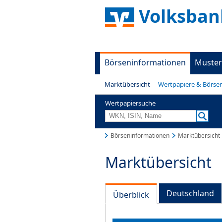
Volksban
Börseninformationen
Muster
Marktübersicht
Wertpapiere & Börse
Wertpapiersuche
Börseninformationen
Marktübersicht
Marktübersicht
Deutschland
Überblick