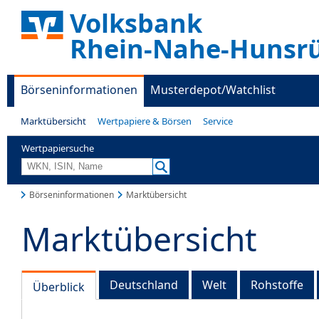
Volksbank
Rhein-Nahe-Hunsr
Börseninformationen
Musterdepot/Watchlist
Marktübersicht
Wertpapiere & Börsen
Service
Wertpapiersuche
Börseninformationen
Marktübersicht
Marktübersicht
Deutschland
Welt
Rohstoffe
Überblick