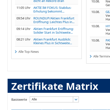
dicht an Rekord dran
10.08.
Nie
Ge
11:05 Uhr
AKTIE IM FOKUS: Stabilus-
Erholung bekommt...
10.08.
GE
Ve
09:54 Uhr
ROUNDUP/Aktien Frankfurt
Ha
Eröffnung: Leichtes Plus in...
10.08.
HY
09:14 Uhr
Aktien Frankfurt Eröffnung:
Ve
Solider Start in Sichtweite...
Ha
08:21 Uhr
Aktien Frankfurt Ausblick:
10.08.
PA
Kleines Plus in Sichtweite...
Ve
Ha
Alle Top-News
Alle Termin
Zertifikate Matrix
Alle
Basiswerte