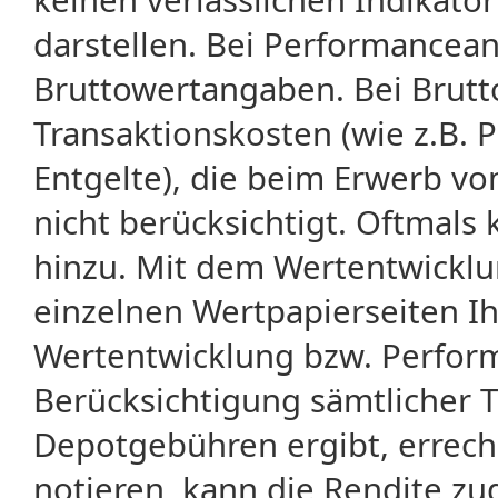
darstellen. Bei Performancean
Bruttowertangaben. Bei Brut
Transaktionskosten (wie z.B.
Entgelte), die beim Erwerb vo
nicht berücksichtigt. Oftma
hinzu. Mit dem Wertentwicklu
einzelnen Wertpapierseiten Ihr
Wertentwicklung bzw. Perform
Berücksichtigung sämtlicher 
Depotgebühren ergibt, errech
notieren, kann die Rendite zu