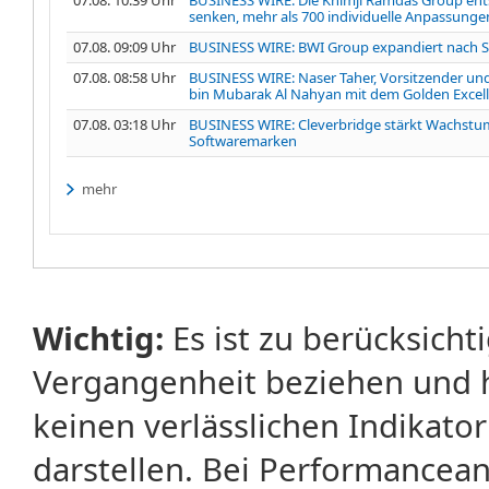
senken, mehr als 700 individuelle Anpassungen
07.08. 09:09 Uhr
BUSINESS WIRE: BWI Group expandiert nach Sü
07.08. 08:58 Uhr
BUSINESS WIRE: Naser Taher, Vorsitzender un
bin Mubarak Al Nahyan mit dem Golden Excell
07.08. 03:18 Uhr
BUSINESS WIRE: Cleverbridge stärkt Wachstum
Softwaremarken
mehr
Wichtig:
Es ist zu berücksicht
Vergangenheit beziehen und 
keinen verlässlichen Indikator
darstellen. Bei Performancean