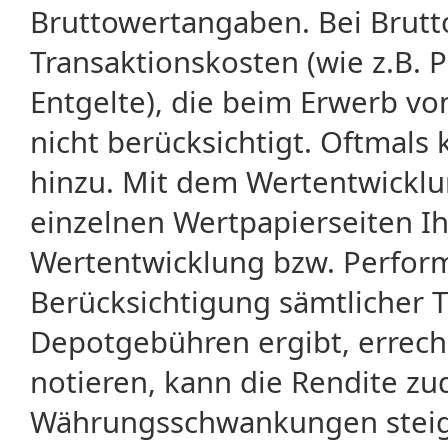
Bruttowertangaben. Bei Brut
Transaktionskosten (wie z.B.
Entgelte), die beim Erwerb vo
nicht berücksichtigt. Oftma
hinzu. Mit dem Wertentwicklu
einzelnen Wertpapierseiten Ihr
Wertentwicklung bzw. Perform
Berücksichtigung sämtlicher 
Depotgebühren ergibt, errech
notieren, kann die Rendite zu
Währungsschwankungen steige