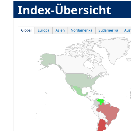
Index-Übersicht
Global
Europa
Asien
Nordamerika
Südamerika
Aust