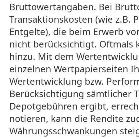
Bruttowertangaben. Bei Brut
Transaktionskosten (wie z.B.
Entgelte), die beim Erwerb vo
nicht berücksichtigt. Oftma
hinzu. Mit dem Wertentwicklu
einzelnen Wertpapierseiten Ihr
Wertentwicklung bzw. Perform
Berücksichtigung sämtlicher 
Depotgebühren ergibt, errech
notieren, kann die Rendite zu
Währungsschwankungen steige