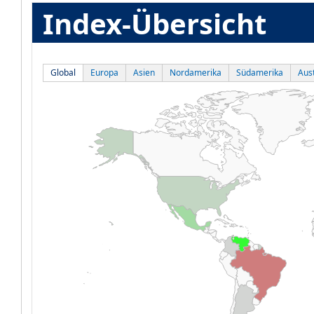
Index-Übersicht
Global
Europa
Asien
Nordamerika
Südamerika
Aust