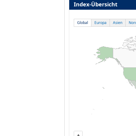
Index-Übersicht
Global
Europa
Asien
Nor
+