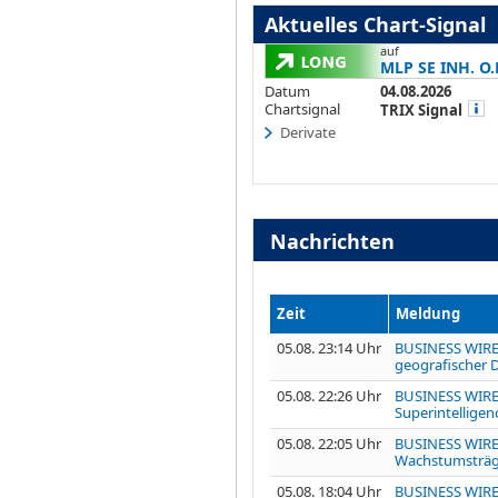
Aktuelles Chart-Signal
auf
MLP SE INH. O.
Datum
04.08.2026
Chartsignal
TRIX Signal
Derivate
Nachrichten
Zeit
Meldung
05.08. 23:14 Uhr
BUSINESS WIRE: 
geografischer 
05.08. 22:26 Uhr
BUSINESS WIRE: 
Superintelligen
05.08. 22:05 Uhr
BUSINESS WIRE:
Wachstumsträge
05.08. 18:04 Uhr
BUSINESS WIRE: 