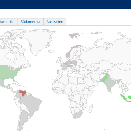
damerika
Südamerika
Australien