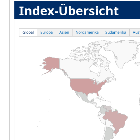
Index-Übersicht
Global
Europa
Asien
Nordamerika
Südamerika
Aust