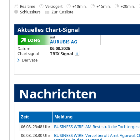
Realtime
Verzögert
+10min.
+15min.
+20min.
Schlusskurs
Zur Kursliste
Aktuelles Chart-Signal
auf
AURUBIS AG
Datum
06.08.2026
Chartsignal
TRIX Signal
Derivate
Nachrichten
Zeit
Meldung
06.08. 23:48 Uhr
BUSINESS WIRE: AM Best stuft die Tochtergese
06.08. 23:30 Uhr
BUSINESS WIRE: Vercel beruft Amit Agarwal, 
Datadog, in den Vorstand