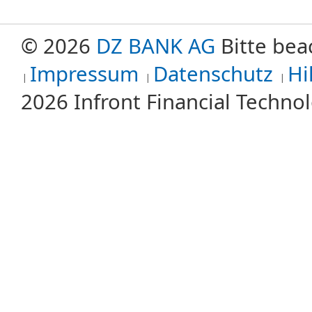
© 2026
DZ BANK AG
Bitte bea
Impressum
Datenschutz
Hi
2026 Infront Financial Techn