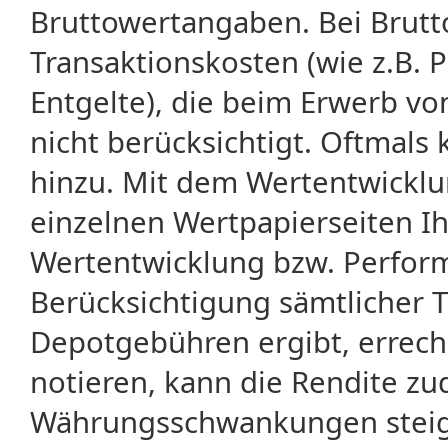
Bruttowertangaben. Bei Brut
Transaktionskosten (wie z.B.
Entgelte), die beim Erwerb vo
nicht berücksichtigt. Oftma
hinzu. Mit dem Wertentwicklu
einzelnen Wertpapierseiten Ihr
Wertentwicklung bzw. Perform
Berücksichtigung sämtlicher 
Depotgebühren ergibt, errech
notieren, kann die Rendite zu
Währungsschwankungen steige