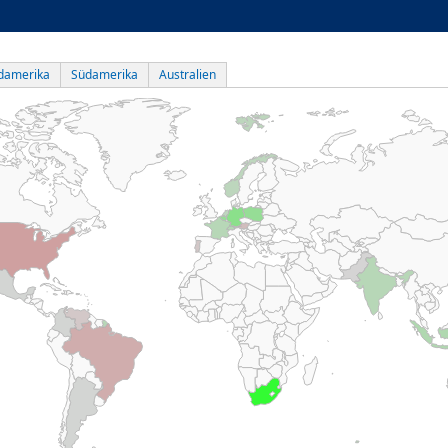
damerika
Südamerika
Australien