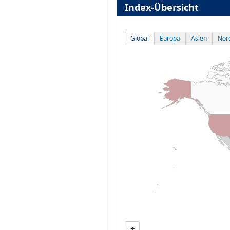
Index-Übersicht
Global
Europa
Asien
Nor
+