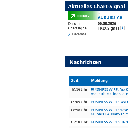
Aktuelles Chart-Signal
auf
AURUBIS AG
Datum
06.08.2026
Chartsignal
TRIX Signal
Derivate
Nachrichten
Zeit
Meldung
10:39 Uhr
BUSINESS WIRE: Die K
mehr als 700 individu
09:09 Uhr
BUSINESS WIRE: BWI G
08:58 Uhr
BUSINESS WIRE: Naser
Mubarak Al Nahyan mi
03:18 Uhr
BUSINESS WIRE: Cleve