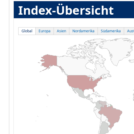
Index-Übersicht
Global
Europa
Asien
Nordamerika
Südamerika
Aust