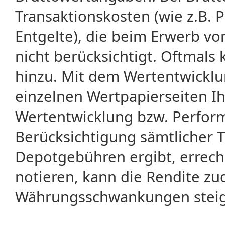
Transaktionskosten (wie z.B.
Entgelte), die beim Erwerb vo
nicht berücksichtigt. Oftma
hinzu. Mit dem Wertentwicklu
einzelnen Wertpapierseiten Ihr
Wertentwicklung bzw. Perform
Berücksichtigung sämtlicher 
Depotgebühren ergibt, errech
notieren, kann die Rendite zu
Währungsschwankungen steige