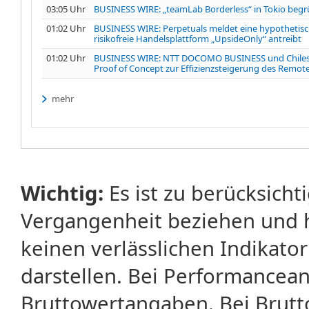
03:05 Uhr
BUSINESS WIRE: „teamLab Borderless“ in Tokio begrü
01:02 Uhr
BUSINESS WIRE: Perpetuals meldet eine hypothetisch
risikofreie Handelsplattform „UpsideOnly“ antreibt
01:02 Uhr
BUSINESS WIRE: NTT DOCOMO BUSINESS und Chiles 
Proof of Concept zur Effizienzsteigerung des Remo
mehr
Wichtig:
Es ist zu berücksicht
Vergangenheit beziehen und 
keinen verlässlichen Indikator
darstellen. Bei Performancean
Bruttowertangaben. Bei Brut