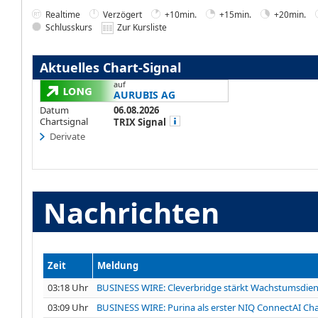
Realtime
Verzögert
+10min.
+15min.
+20min.
Schlusskurs
Zur Kursliste
Aktuelles Chart-Signal
auf
AURUBIS AG
Datum
06.08.2026
Chartsignal
TRIX Signal
Derivate
Nachrichten
Zeit
Meldung
03:18 Uhr
BUSINESS WIRE: Cleverbridge stärkt Wachstumsdien
03:09 Uhr
BUSINESS WIRE: Purina als erster NIQ ConnectAI Cha