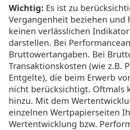
Wichtig:
Es ist zu berücksicht
Vergangenheit beziehen und 
keinen verlässlichen Indikator
darstellen. Bei Performancean
Bruttowertangaben. Bei Brut
Transaktionskosten (wie z.B.
Entgelte), die beim Erwerb vo
nicht berücksichtigt. Oftma
hinzu. Mit dem Wertentwicklu
einzelnen Wertpapierseiten Ihr
Wertentwicklung bzw. Perform