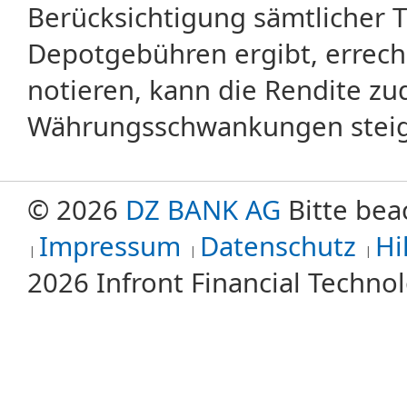
Berücksichtigung sämtlicher 
Depotgebühren ergibt, errech
notieren, kann die Rendite zu
Währungsschwankungen steige
© 2026
DZ BANK AG
Bitte bea
Impressum
Datenschutz
Hi
2026 Infront Financial Techn