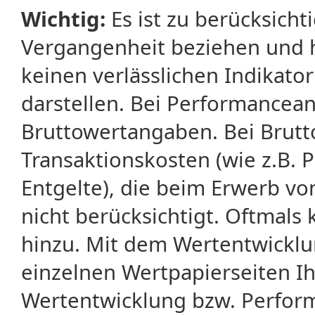
Wichtig:
Es ist zu berücksicht
Vergangenheit beziehen und 
keinen verlässlichen Indikator
darstellen. Bei Performancean
Bruttowertangaben. Bei Brut
Transaktionskosten (wie z.B.
Entgelte), die beim Erwerb vo
nicht berücksichtigt. Oftma
hinzu. Mit dem Wertentwicklu
einzelnen Wertpapierseiten Ihr
Wertentwicklung bzw. Perform