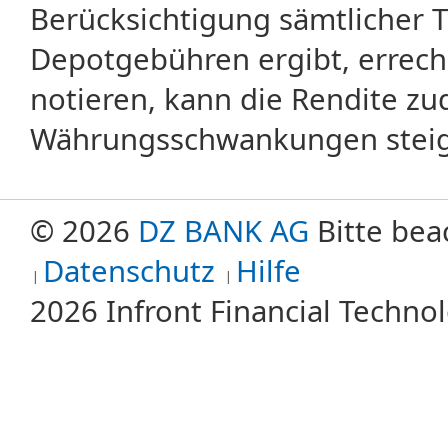
Berücksichtigung sämtlicher 
Depotgebühren ergibt, errech
notieren, kann die Rendite zu
Währungsschwankungen steige
© 2026
DZ BANK AG
Bitte bea
Datenschutz
Hilfe
2026 Infront Financial Techn