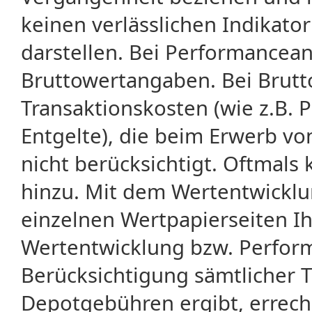
keinen verlässlichen Indikator
darstellen. Bei Performancean
Bruttowertangaben. Bei Brut
Transaktionskosten (wie z.B.
Entgelte), die beim Erwerb vo
nicht berücksichtigt. Oftma
hinzu. Mit dem Wertentwicklu
einzelnen Wertpapierseiten Ihr
Wertentwicklung bzw. Perform
Berücksichtigung sämtlicher 
Depotgebühren ergibt, errech