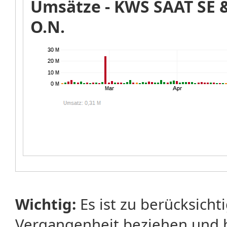
Umsätze -
KWS SAAT SE 
O.N.
Wichtig:
Es ist zu berücksicht
Vergangenheit beziehen und 