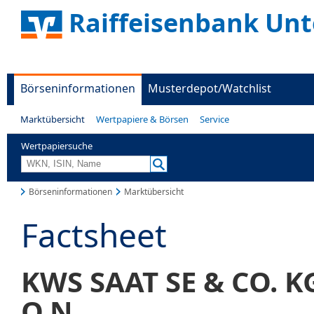
Raiffeisenbank Unt
Börseninformationen
Musterdepot/Watchlist
Marktübersicht
Wertpapiere & Börsen
Service
Wertpapiersuche
Börseninformationen
Marktübersicht
Factsheet
KWS SAAT SE & CO. 
O.N.