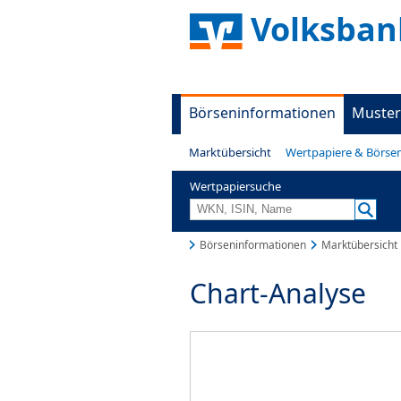
Volksban
Börseninformationen
Muster
Marktübersicht
Wertpapiere & Börse
Wertpapiersuche
Börseninformationen
Marktübersicht
Chart-Analyse