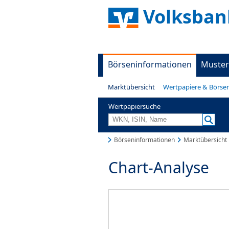
Volksban
Börseninformationen
Muster
Marktübersicht
Wertpapiere & Börse
Wertpapiersuche
Börseninformationen
Marktübersicht
Chart-Analyse