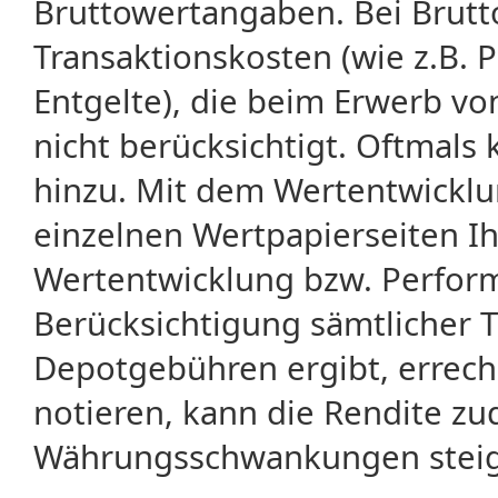
Bruttowertangaben. Bei Brut
Transaktionskosten (wie z.B.
Entgelte), die beim Erwerb vo
nicht berücksichtigt. Oftma
hinzu. Mit dem Wertentwicklu
einzelnen Wertpapierseiten Ihr
Wertentwicklung bzw. Perform
Berücksichtigung sämtlicher 
Depotgebühren ergibt, errech
notieren, kann die Rendite zu
Währungsschwankungen steige