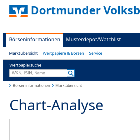
Dortmunder Volks
Börseninformationen
Musterdepot/Watchlist
Marktübersicht
Wertpapiere & Börsen
Service
Wertpapiersuche
Börseninformationen
Marktübersicht
Chart-Analyse