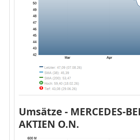
Umsätze -
MERCEDES-BE
AKTIEN O.N.