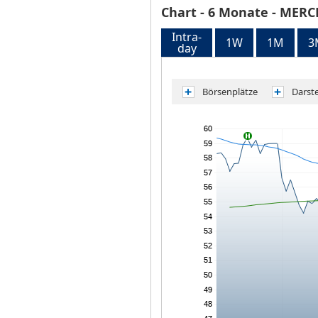
Chart
- 6 Monate -
MERCE
Intra-
1W
1M
3
day
Börsenplätze
Darst