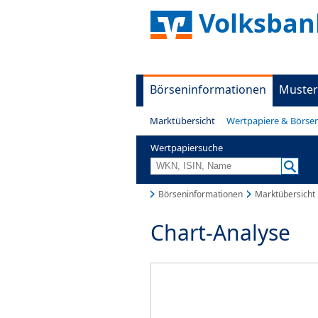
Volksban
Börseninformationen
Muster
Marktübersicht
Wertpapiere & Börse
Wertpapiersuche
Börseninformationen
Marktübersicht
Chart-Analyse