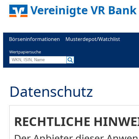
Vereinigte VR Bank
Börseninformationen
Musterdepot/Watchlist
Wertpapiersuche
Datenschutz
RECHTLICHE HINWE
Der Anbieter dieser Anwend