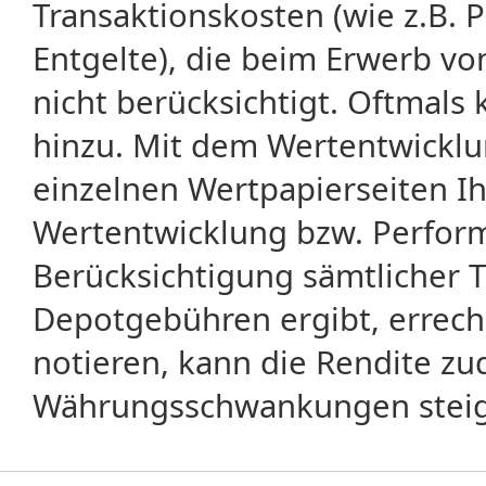
Transaktionskosten (wie z.B.
Entgelte), die beim Erwerb vo
nicht berücksichtigt. Oftma
hinzu. Mit dem Wertentwicklu
einzelnen Wertpapierseiten Ihr
Wertentwicklung bzw. Perform
Berücksichtigung sämtlicher 
Depotgebühren ergibt, errech
notieren, kann die Rendite zu
Währungsschwankungen steige