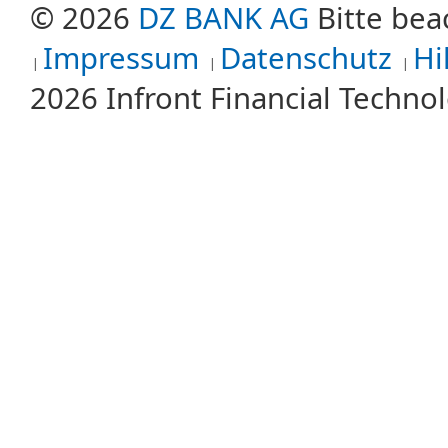
© 2026
DZ BANK AG
Bitte bea
Impressum
Datenschutz
Hi
2026 Infront Financial Techn