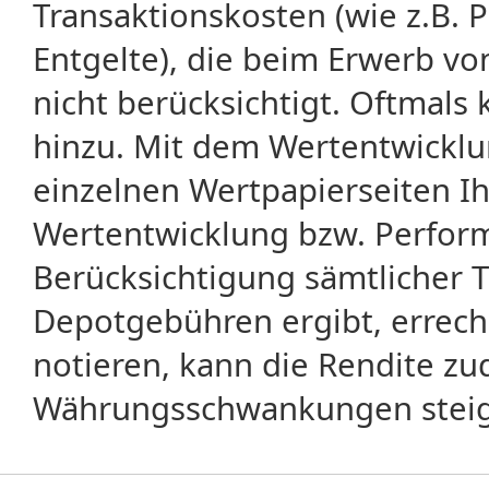
Transaktionskosten (wie z.B.
Entgelte), die beim Erwerb vo
nicht berücksichtigt. Oftma
hinzu. Mit dem Wertentwicklu
einzelnen Wertpapierseiten Ihr
Wertentwicklung bzw. Perform
Berücksichtigung sämtlicher 
Depotgebühren ergibt, errech
notieren, kann die Rendite zu
Währungsschwankungen steige