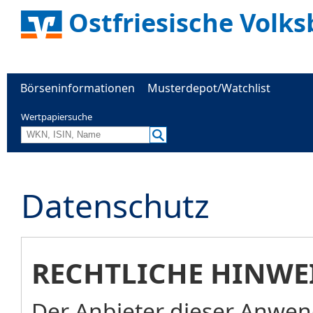
Ostfriesische Volks
Börseninformationen
Musterdepot/Watchlist
Wertpapiersuche
Datenschutz
RECHTLICHE HINWE
Der Anbieter dieser Anwend