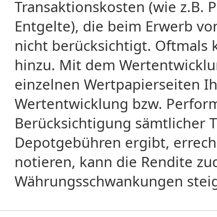
Transaktionskosten (wie z.B.
Entgelte), die beim Erwerb vo
nicht berücksichtigt. Oftma
hinzu. Mit dem Wertentwicklu
einzelnen Wertpapierseiten Ihr
Wertentwicklung bzw. Perform
Berücksichtigung sämtlicher 
Depotgebühren ergibt, errech
notieren, kann die Rendite zu
Währungsschwankungen steige