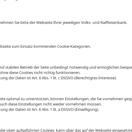
hmen Sie bitte der Webseite Ihrer jeweiligen Volks- und Raiffeisenbank.
Webseite zum Einsatz kommenden Cookie-Kategorien.
und stabilen Betrieb der Seite unbedingt notwendig und ermöglichen beispie
hne diese Cookies nicht richtig funktionieren.
ng der Daten ist Art. 6 Abs. 1 lit. c DSGVO (Berechtigtes Interesse).
ite optimal zu unterstützen, können Einstellungen, die Sie vornehmen gesp
esuch diese Einstellungen nicht wieder vornehmen müssen.
ng der Daten ist Art. 6 Abs. 1 lit. a DSGVO (Einwilligung).
ie oben aufgeführten Cookies, kann über das auf der Webseite eingesetzt