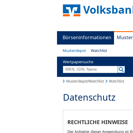
Volksban
Börseninformationen
Muster
Musterdepot
Watchlist
Wertpapiersuche
Musterdepot/Watchlist
Watchlist
Datenschutz
RECHTLICHE HINWEISE
Der Anbieter dieser Anwendung ist Ih