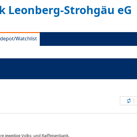
k Leonberg-Strohgäu eG
depot/Watchlist
Inh
re jeweilige Volks- und Raiffeisenbank.