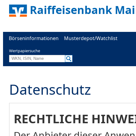
Raiffeisenbank Mai
Börseninformationen
Musterdepot/Watchlist
Wertpapiersuche
Datenschutz
RECHTLICHE HINWE
Der Anbieter dieser Anwend