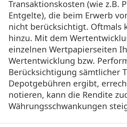
Transaktionskosten (wie z.B.
Entgelte), die beim Erwerb vo
nicht berücksichtigt. Oftma
hinzu. Mit dem Wertentwicklu
einzelnen Wertpapierseiten Ihr
Wertentwicklung bzw. Perform
Berücksichtigung sämtlicher 
Depotgebühren ergibt, errech
notieren, kann die Rendite zu
Währungsschwankungen steige