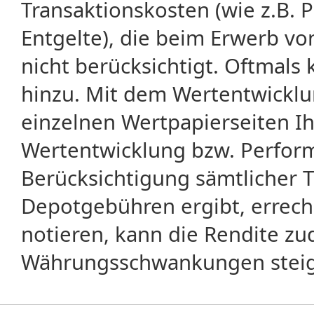
Transaktionskosten (wie z.B.
Entgelte), die beim Erwerb vo
nicht berücksichtigt. Oftma
hinzu. Mit dem Wertentwicklu
einzelnen Wertpapierseiten Ihr
Wertentwicklung bzw. Perform
Berücksichtigung sämtlicher 
Depotgebühren ergibt, errech
notieren, kann die Rendite zu
Währungsschwankungen steige