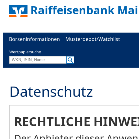
Raiffeisenbank Mai
Börseninformationen
Musterdepot/Watchlist
Wertpapiersuche
Datenschutz
RECHTLICHE HINWE
Der Anbieter dieser Anwend