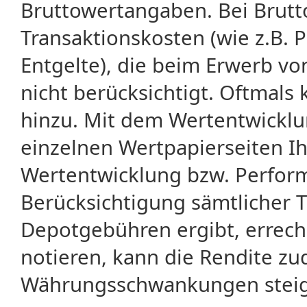
Bruttowertangaben. Bei Brut
Transaktionskosten (wie z.B.
Entgelte), die beim Erwerb vo
nicht berücksichtigt. Oftma
hinzu. Mit dem Wertentwicklu
einzelnen Wertpapierseiten Ihr
Wertentwicklung bzw. Perform
Berücksichtigung sämtlicher 
Depotgebühren ergibt, errech
notieren, kann die Rendite zu
Währungsschwankungen steige