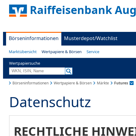
Raiffeisenbank Au
Börseninformationen
Musterdepot/Watchlist
Marktübersicht
Wertpapiere & Börsen
Service
Wertpapiersuche
Börseninformationen
Wertpapiere & Börsen
Märkte
Futures
Datenschutz
RECHTLICHE HINWE