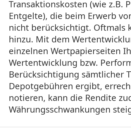
Transaktionskosten (wie z.B.
Entgelte), die beim Erwerb vo
nicht berücksichtigt. Oftma
hinzu. Mit dem Wertentwicklu
einzelnen Wertpapierseiten Ihr
Wertentwicklung bzw. Perform
Berücksichtigung sämtlicher 
Depotgebühren ergibt, errech
notieren, kann die Rendite zu
Währungsschwankungen steige