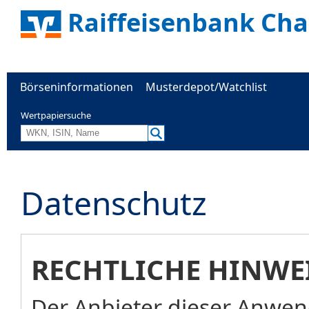
Raiffeisenbank Ch
Börseninformationen
Musterdepot/Watchlist
Wertpapiersuche
Datenschutz
RECHTLICHE HINWE
Der Anbieter dieser Anwend