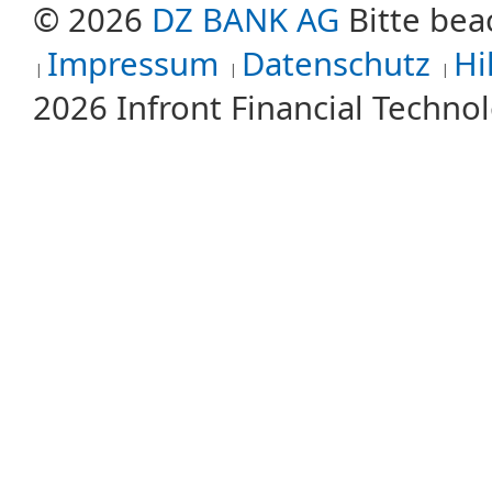
© 2026
DZ BANK AG
Bitte bea
Impressum
Datenschutz
Hi
2026 Infront Financial Techn