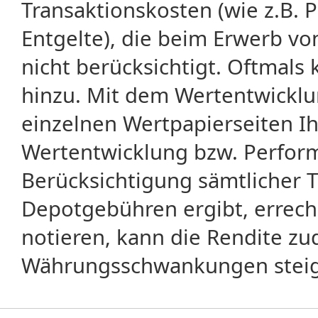
Transaktionskosten (wie z.B.
Entgelte), die beim Erwerb vo
nicht berücksichtigt. Oftma
hinzu. Mit dem Wertentwicklu
einzelnen Wertpapierseiten Ihr
Wertentwicklung bzw. Perform
Berücksichtigung sämtlicher 
Depotgebühren ergibt, errech
notieren, kann die Rendite zu
Währungsschwankungen steige