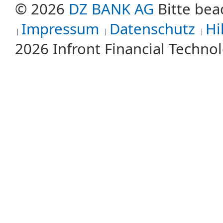
© 2026
DZ BANK AG
Bitte bea
Impressum
Datenschutz
Hi
2026 Infront Financial Techn