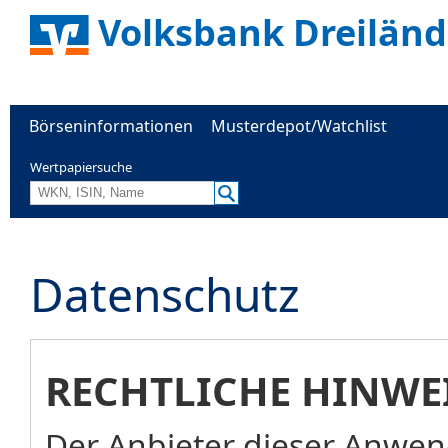
Volksbank Dreiländ
Börseninformationen
Musterdepot/Watchlist
Wertpapiersuche
Datenschutz
RECHTLICHE HINWE
Der Anbieter dieser Anwend