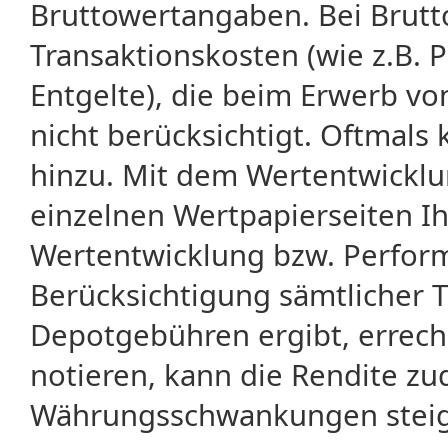
Bruttowertangaben. Bei Brut
Transaktionskosten (wie z.B.
Entgelte), die beim Erwerb vo
nicht berücksichtigt. Oftma
hinzu. Mit dem Wertentwicklu
einzelnen Wertpapierseiten Ihr
Wertentwicklung bzw. Perform
Berücksichtigung sämtlicher 
Depotgebühren ergibt, errech
notieren, kann die Rendite zu
Währungsschwankungen steige