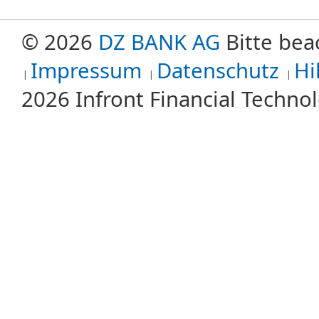
© 2026
DZ BANK AG
Bitte bea
Impressum
Datenschutz
Hi
2026 Infront Financial Techn