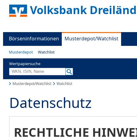
Volksbank Dreiländ
Börseninformationen
Musterdepot/Watchlist
Musterdepot
Watchlist
Wertpapiersuche
Musterdepot/Watchlist
Watchlist
Datenschutz
RECHTLICHE HINWE