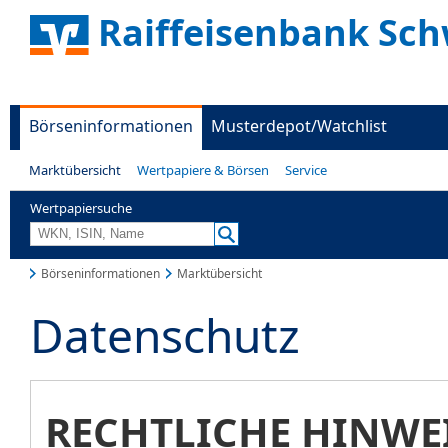
Raiffeisenbank Sc
Börseninformationen
Musterdepot/Watchlist
Marktübersicht
Wertpapiere & Börsen
Service
Wertpapiersuche
Börseninformationen
Marktübersicht
Datenschutz
RECHTLICHE HINWE