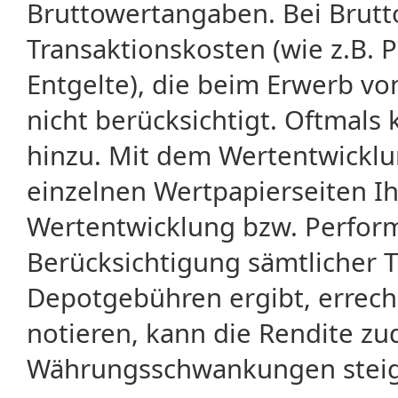
Bruttowertangaben. Bei Brut
Transaktionskosten (wie z.B.
Entgelte), die beim Erwerb vo
nicht berücksichtigt. Oftma
hinzu. Mit dem Wertentwicklu
einzelnen Wertpapierseiten Ihr
Wertentwicklung bzw. Perform
Berücksichtigung sämtlicher 
Depotgebühren ergibt, errech
notieren, kann die Rendite zu
Währungsschwankungen steige