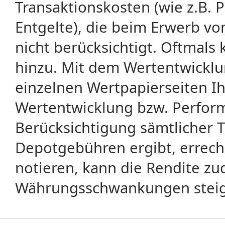
Transaktionskosten (wie z.B.
Entgelte), die beim Erwerb vo
nicht berücksichtigt. Oftma
hinzu. Mit dem Wertentwicklu
einzelnen Wertpapierseiten Ihr
Wertentwicklung bzw. Perform
Berücksichtigung sämtlicher 
Depotgebühren ergibt, errech
notieren, kann die Rendite zu
Währungsschwankungen steige