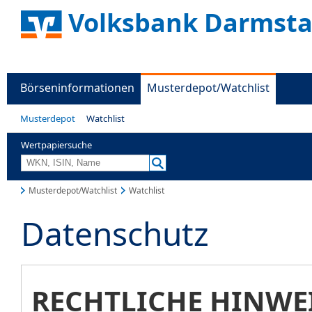
Volksbank Darmsta
Börseninformationen
Musterdepot/Watchlist
Musterdepot
Watchlist
Wertpapiersuche
Musterdepot/Watchlist
Watchlist
Datenschutz
RECHTLICHE HINWE