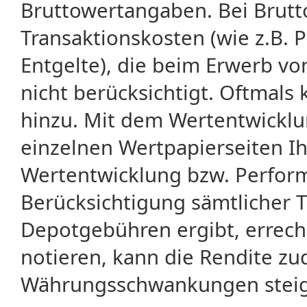
Bruttowertangaben. Bei Brut
Transaktionskosten (wie z.B.
Entgelte), die beim Erwerb vo
nicht berücksichtigt. Oftma
hinzu. Mit dem Wertentwicklu
einzelnen Wertpapierseiten Ihr
Wertentwicklung bzw. Perform
Berücksichtigung sämtlicher 
Depotgebühren ergibt, errech
notieren, kann die Rendite zu
Währungsschwankungen steige