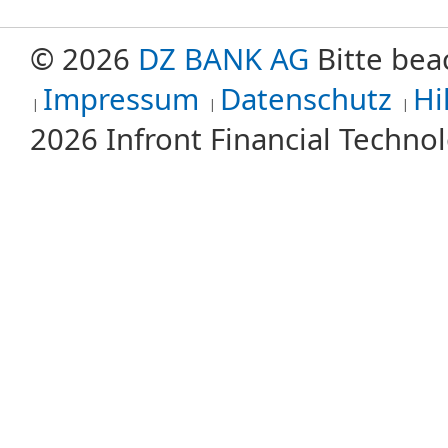
© 2026
DZ BANK AG
Bitte bea
Impressum
Datenschutz
Hi
2026 Infront Financial Techn