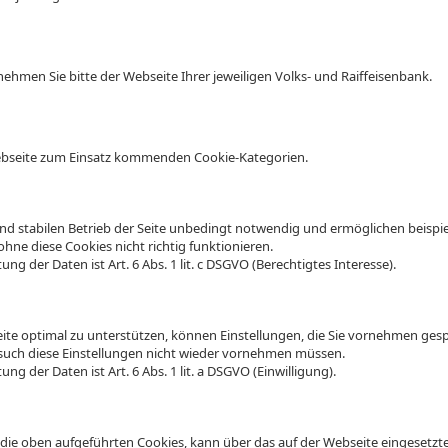
hmen Sie bitte der Webseite Ihrer jeweiligen Volks- und Raiffeisenbank.
Webseite zum Einsatz kommenden Cookie-Kategorien.
und stabilen Betrieb der Seite unbedingt notwendig und ermöglichen beispie
hne diese Cookies nicht richtig funktionieren.
ng der Daten ist Art. 6 Abs. 1 lit. c DSGVO (Berechtigtes Interesse).
ite optimal zu unterstützen, können Einstellungen, die Sie vornehmen gesp
esuch diese Einstellungen nicht wieder vornehmen müssen.
ng der Daten ist Art. 6 Abs. 1 lit. a DSGVO (Einwilligung).
ie oben aufgeführten Cookies, kann über das auf der Webseite eingesetzt