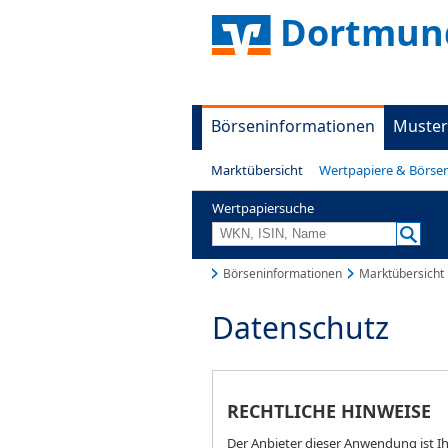
Dortmund
Börseninformationen
Muster
Marktübersicht
Wertpapiere & Börse
Wertpapiersuche
Börseninformationen
Marktübersicht
Datenschutz
RECHTLICHE HINWEISE
Der Anbieter dieser Anwendung ist Ih