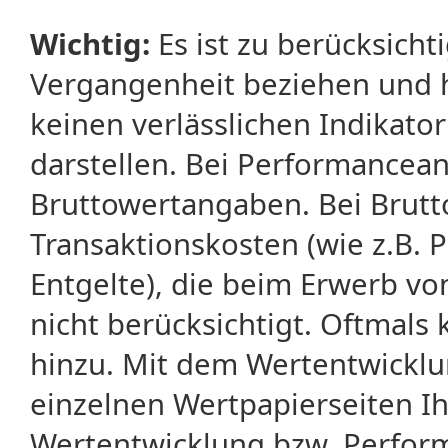
Wichtig:
Es ist zu berücksicht
Vergangenheit beziehen und 
keinen verlässlichen Indikator
darstellen. Bei Performancean
Bruttowertangaben. Bei Brut
Transaktionskosten (wie z.B.
Entgelte), die beim Erwerb vo
nicht berücksichtigt. Oftma
hinzu. Mit dem Wertentwicklu
einzelnen Wertpapierseiten Ihr
Wertentwicklung bzw. Perform