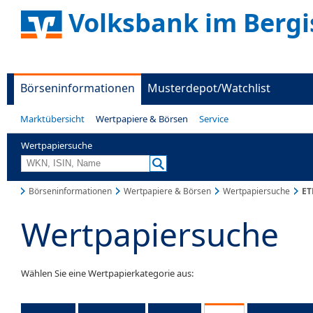
Volksbank im Berg
Börseninformationen
Musterdepot/Watchlist
Marktübersicht
Wertpapiere & Börsen
Service
Wertpapiersuche
Börseninformationen
Wertpapiere & Börsen
Wertpapiersuche
ET
Wertpapiersuche
Wählen Sie eine Wertpapierkategorie aus: