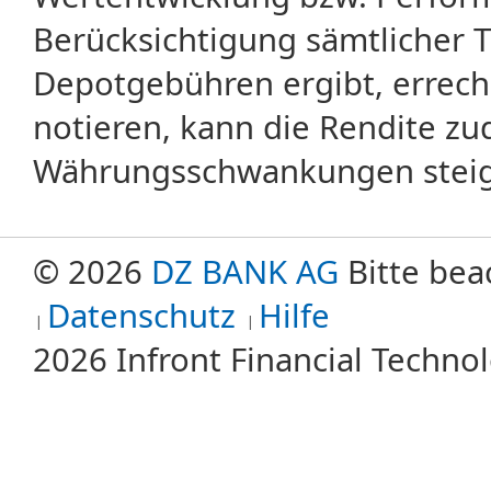
Berücksichtigung sämtlicher 
Depotgebühren ergibt, errech
notieren, kann die Rendite zu
Währungsschwankungen steige
© 2026
DZ BANK AG
Bitte bea
Datenschutz
Hilfe
2026 Infront Financial Techn