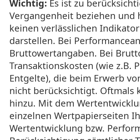
Wichtig:
Es ist zu berücksicht
Vergangenheit beziehen und 
keinen verlässlichen Indikator
darstellen. Bei Performancean
Bruttowertangaben. Bei Brut
Transaktionskosten (wie z.B.
Entgelte), die beim Erwerb vo
nicht berücksichtigt. Oftma
hinzu. Mit dem Wertentwicklu
einzelnen Wertpapierseiten Ihr
Wertentwicklung bzw. Perform