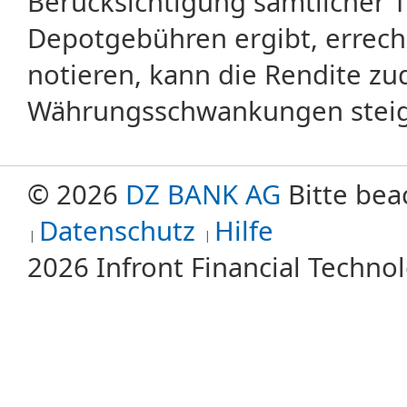
Berücksichtigung sämtlicher 
Depotgebühren ergibt, errech
notieren, kann die Rendite zu
Währungsschwankungen steige
© 2026
DZ BANK AG
Bitte bea
Datenschutz
Hilfe
2026 Infront Financial Techn