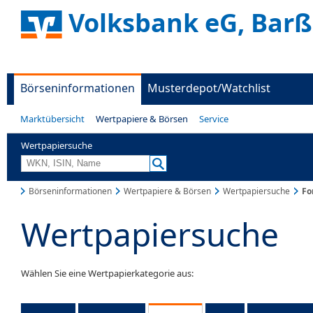
Volksbank eG, Barße
Börseninformationen
Musterdepot/Watchlist
Marktübersicht
Wertpapiere & Börsen
Service
Wertpapiersuche
Börseninformationen
Wertpapiere & Börsen
Wertpapiersuche
Fo
Wertpapiersuche
Wählen Sie eine Wertpapierkategorie aus: