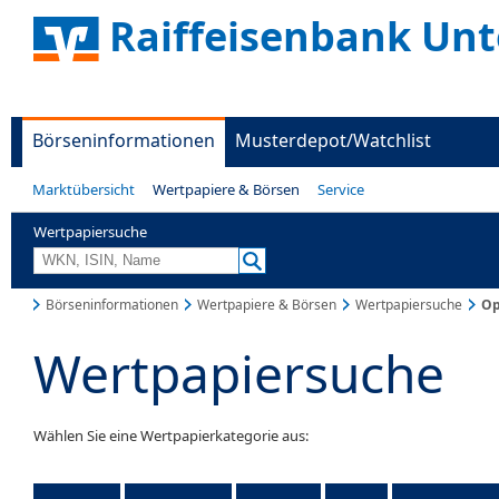
Raiffeisenbank Unt
Börseninformationen
Musterdepot/Watchlist
Marktübersicht
Wertpapiere & Börsen
Service
Wertpapiersuche
Börseninformationen
Wertpapiere & Börsen
Wertpapiersuche
Op
Wertpapiersuche
Wählen Sie eine Wertpapierkategorie aus: