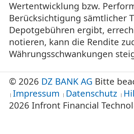
Wertentwicklung bzw. Perform
Berücksichtigung sämtlicher 
Depotgebühren ergibt, errech
notieren, kann die Rendite zu
Währungsschwankungen steige
© 2026
DZ BANK AG
Bitte bea
Impressum
Datenschutz
Hi
2026 Infront Financial Techn