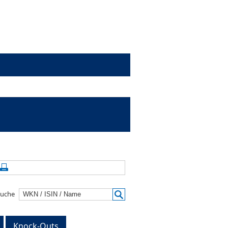
alte aktualisieren
Seite drucken
suche
Knock-Outs