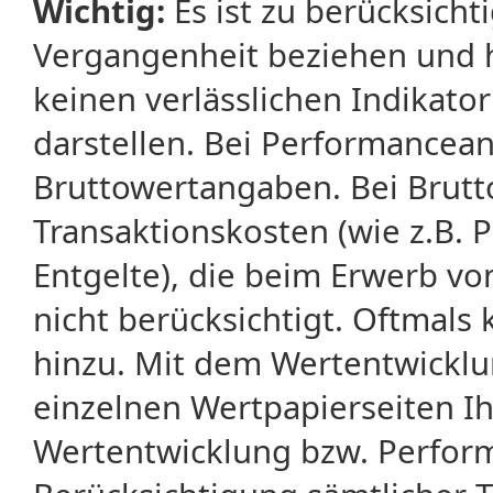
Wichtig:
Es ist zu berücksicht
Vergangenheit beziehen und 
keinen verlässlichen Indikator
darstellen. Bei Performancean
Bruttowertangaben. Bei Brut
Transaktionskosten (wie z.B.
Entgelte), die beim Erwerb vo
nicht berücksichtigt. Oftma
hinzu. Mit dem Wertentwicklu
einzelnen Wertpapierseiten Ihr
Wertentwicklung bzw. Perform