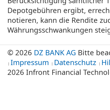
Berücksichtigung sämtlicher 
Depotgebühren ergibt, errech
notieren, kann die Rendite zu
Währungsschwankungen steige
© 2026
DZ BANK AG
Bitte bea
Impressum
Datenschutz
Hi
2026 Infront Financial Techn