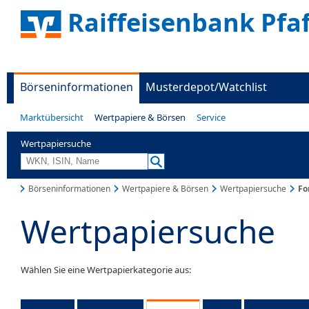
Raiffeisenbank Pfa
Börseninformationen
Musterdepot/Watchlist
Marktübersicht
Wertpapiere & Börsen
Service
Wertpapiersuche
Börseninformationen
Wertpapiere & Börsen
Wertpapiersuche
Fo
Wertpapiersuche
Wählen Sie eine Wertpapierkategorie aus: