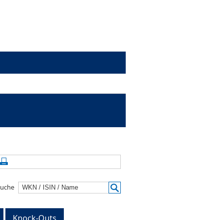
alte aktualisieren
Seite drucken
suche
Knock-Outs