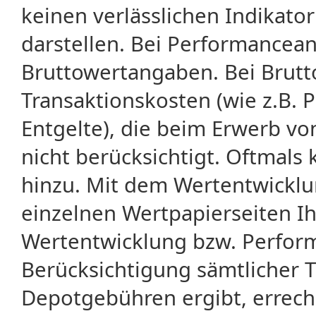
keinen verlässlichen Indikator
darstellen. Bei Performancean
Bruttowertangaben. Bei Brut
Transaktionskosten (wie z.B.
Entgelte), die beim Erwerb vo
nicht berücksichtigt. Oftma
hinzu. Mit dem Wertentwicklu
einzelnen Wertpapierseiten Ihr
Wertentwicklung bzw. Perform
Berücksichtigung sämtlicher 
Depotgebühren ergibt, errech