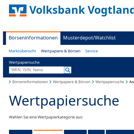
Volksbank Vogtland
Börseninformationen
Musterdepot/Watchlist
Marktübersicht
Wertpapiere & Börsen
Service
Wertpapiersuche
Börseninformationen
Wertpapiere & Börsen
Wertpapiersuche
An
Wertpapiersuche
Wählen Sie eine Wertpapierkategorie aus: