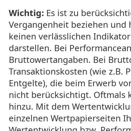
Wichtig:
Es ist zu berücksicht
Vergangenheit beziehen und 
keinen verlässlichen Indikator
darstellen. Bei Performancean
Bruttowertangaben. Bei Brut
Transaktionskosten (wie z.B.
Entgelte), die beim Erwerb vo
nicht berücksichtigt. Oftma
hinzu. Mit dem Wertentwicklu
einzelnen Wertpapierseiten Ihr
Wertentwicklung bzw. Perform