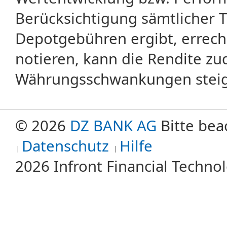
Berücksichtigung sämtlicher 
Depotgebühren ergibt, errech
notieren, kann die Rendite zu
Währungsschwankungen steige
© 2026
DZ BANK AG
Bitte bea
Datenschutz
Hilfe
2026 Infront Financial Techn