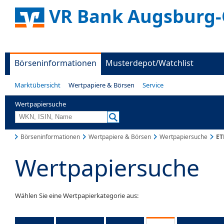
VR Bank Augsburg-
Börseninformationen
Musterdepot/Watchlist
Marktübersicht
Wertpapiere & Börsen
Service
Wertpapiersuche
Börseninformationen
Wertpapiere & Börsen
Wertpapiersuche
ET
Wertpapiersuche
Wählen Sie eine Wertpapierkategorie aus: