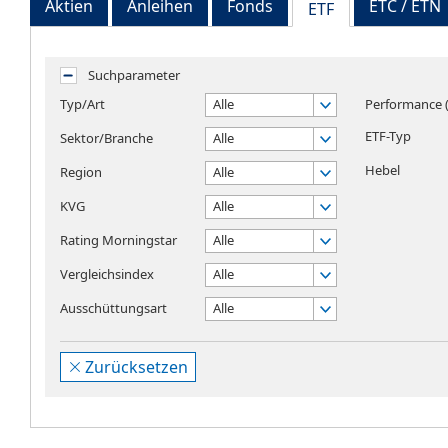
Aktien
Anleihen
Fonds
ETC / ETN
ETF
Suchparameter
Typ/Art
Alle
Performance (
ETF-Typ
Sektor/Branche
Alle
Hebel
Region
Alle
KVG
Alle
Rating Morningstar
Alle
Vergleichsindex
Alle
Ausschüttungsart
Alle
Zurücksetzen