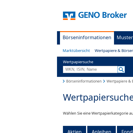
Börseninformationen
Muster
Marktübersicht
Wertpapiere & Börse
Wertpapiersuche
Börseninformationen
Wertpapiere & 
Wertpapiersuch
Wählen Sie eine Wertpapierkategorie au
Aktien
Anleihen
Fond