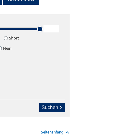
Short
Nein
Suchen
Seitenanfang