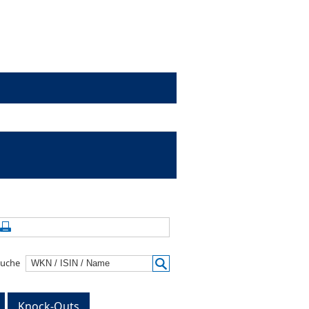
alte aktualisieren
Seite drucken
suche
Knock-Outs