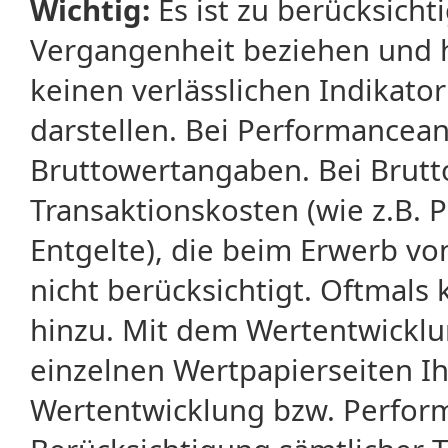
Wichtig:
Es ist zu berücksicht
Vergangenheit beziehen und 
keinen verlässlichen Indikator
darstellen. Bei Performancean
Bruttowertangaben. Bei Brut
Transaktionskosten (wie z.B.
Entgelte), die beim Erwerb vo
nicht berücksichtigt. Oftma
hinzu. Mit dem Wertentwicklu
einzelnen Wertpapierseiten Ihr
Wertentwicklung bzw. Perform