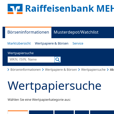
Raiffeisenbank ME
Börseninformationen
Musterdepot/Watchlist
Marktübersicht
Wertpapiere & Börsen
Service
Wertpapiersuche
Börseninformationen
Wertpapiere & Börsen
Wertpapiersuche
Ak
Wertpapiersuche
Wählen Sie eine Wertpapierkategorie aus: