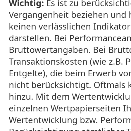
Wichtig:
Es ist zu berücksicht
Vergangenheit beziehen und 
keinen verlässlichen Indikator
darstellen. Bei Performancean
Bruttowertangaben. Bei Brut
Transaktionskosten (wie z.B.
Entgelte), die beim Erwerb vo
nicht berücksichtigt. Oftma
hinzu. Mit dem Wertentwicklu
einzelnen Wertpapierseiten Ihr
Wertentwicklung bzw. Perform