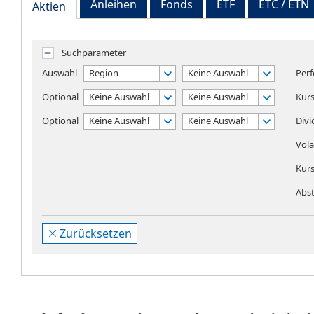
Anleihen
Fonds
ETF
ETC / ETN
Aktien
Suchparameter
Auswahl
Region
Keine Auswahl
Perf
Optional
Keine Auswahl
Keine Auswahl
Kur
Optional
Keine Auswahl
Keine Auswahl
Divi
Volat
Kur
Abst
Zurücksetzen