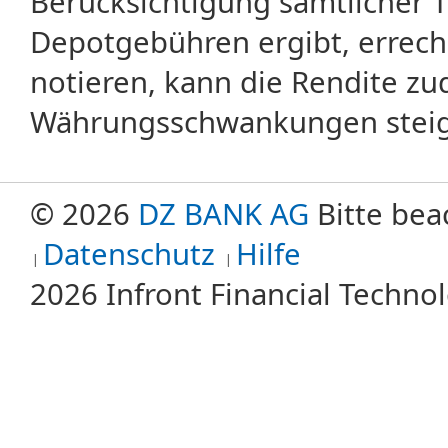
Berücksichtigung sämtlicher 
Depotgebühren ergibt, errech
notieren, kann die Rendite zu
Währungsschwankungen steige
© 2026
DZ BANK AG
Bitte bea
Datenschutz
Hilfe
2026 Infront Financial Techn