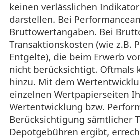
keinen verlässlichen Indikator
darstellen. Bei Performancean
Bruttowertangaben. Bei Brut
Transaktionskosten (wie z.B.
Entgelte), die beim Erwerb vo
nicht berücksichtigt. Oftma
hinzu. Mit dem Wertentwicklu
einzelnen Wertpapierseiten Ihr
Wertentwicklung bzw. Perform
Berücksichtigung sämtlicher 
Depotgebühren ergibt, errech