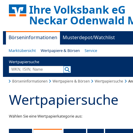
Ihre Volksbank eG
Neckar Odenwald M
Börseninformationen
Musterdepot/Watchlist
Marktübersicht
Wertpapiere & Börsen
Service
Wertpapiersuche
Börseninformationen
Wertpapiere & Börsen
Wertpapiersuche
An
Wertpapiersuche
Wählen Sie eine Wertpapierkategorie aus: